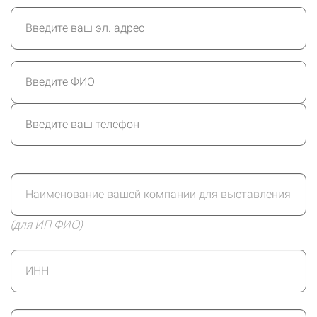
(для ИП ФИО)