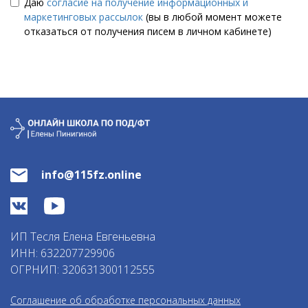
Даю
согласие на получение информационных и
маркетинговых рассылок
(вы в любой момент можете
отказаться от получения писем в личном кабинете)
info@115fz.online
ИП Тесля Елена Евгеньевна
ИНН: 632207729906
ОГРНИП: 320631300112555
Соглашение об обработке персональных данных