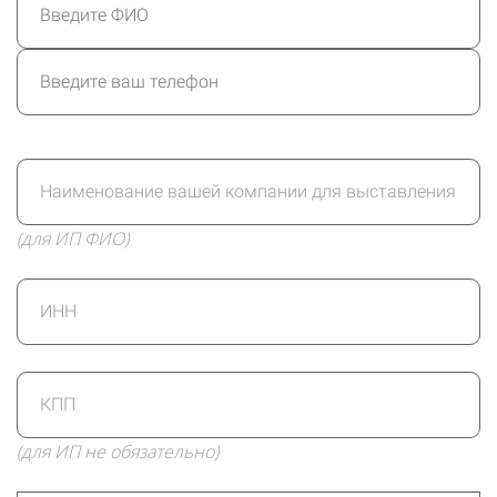
(для ИП ФИО)
(для ИП не обязательно)